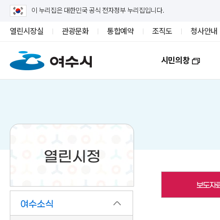
이 누리집은 대한민국 공식 전자정부 누리집입니다.
열린시장실
관광문화
통합예약
조직도
청사안내
시민의창
열린시정
보도자
여수소식