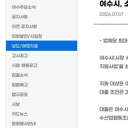
여수시, 
여수주요소식
2026.07.07
공지사항
이전 공지사항
의회발언/시입장
- 업체당 최대
보도/해명자료
고시공고
여수시(시장 
시험·채용공고
지원사업'을 
입찰소식
지원 대상은 
입법예고
대출 조건은 
법규공포
시보
대출은 여수시
카드뉴스
수산업협동조합
문화행사안내