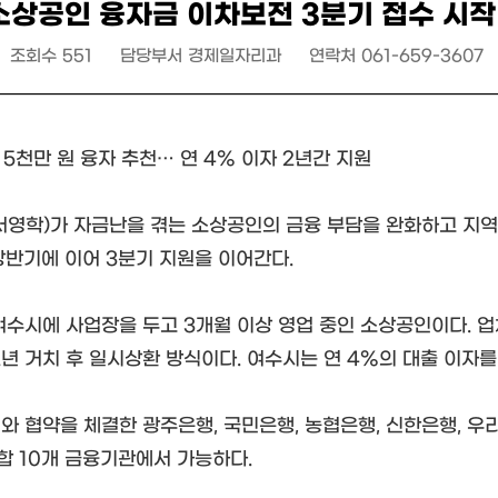
소상공인 융자금 이차보전 3분기 접수 시작
조회수
551
담당부서
경제일자리과
연락처
061-659-3607
 5천만 원 융자 추천… 연 4% 이자 2년간 지원
서영학)가 자금난을 겪는 소상공인의 금융 부담을 완화하고 지역
상반기에 이어 3분기 지원을 이어간다.
여수시에 사업장을 두고 3개월 이상 영업 중인 소상공인이다. 업
2년 거치 후 일시상환 방식이다. 여수시는 연 4%의 대출 이자를
와 협약을 체결한 광주은행, 국민은행, 농협은행, 신한은행, 우리
 10개 금융기관에서 가능하다.