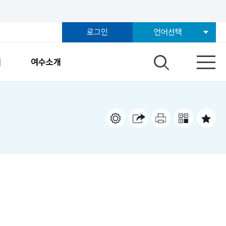
로그인
언어선택
개
여수소개