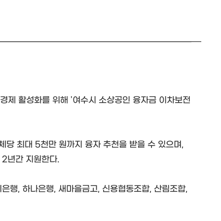
경제 활성화를 위해 '여수시 소상공인 융자금 이차보전
체당 최대 5천만 원까지 융자 추천을 받을 수 있으며,
 2년간 지원한다.
은행, 하나은행, 새마을금고, 신용협동조합, 산림조합,