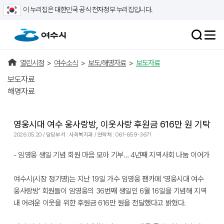
이 누리집은 대한민국 공식 전자정부 누리집입니다.
열린시정
>
여수소식
>
보도/해명자료
>
보도자료
보도자료
해명자료
영웅시대 여수 웅사랑방, 이웃사랑 후원금 616만 원 기탁
2026.05.20 / 담당부서 : 사회복지과 / 연락처 : 061-659-3671
- 임영웅 생일 기념 회원 마음 모아 기부… 4년째 지역사회 나눔 이어가
여수시(시장 정기명)는 지난 19일 가수 임영웅 팬카페 ‘영웅시대 여수
웅사랑방’ 회원들이 임영웅의 36번째 생일인 6월 16일을 기념해 지역
내 어려운 이웃을 위한 후원금 616만 원을 전달했다고 밝혔다.