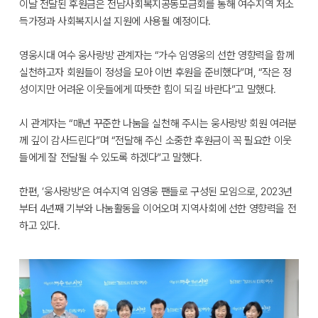
이날 전달된 후원금은 전남사회복지공동모금회를 통해 여수지역 저소
득가정과 사회복지시설 지원에 사용될 예정이다.
영웅시대 여수 웅사랑방 관계자는 “가수 임영웅의 선한 영향력을 함께
실천하고자 회원들이 정성을 모아 이번 후원을 준비했다”며, “작은 정
성이지만 어려운 이웃들에게 따뜻한 힘이 되길 바란다”고 말했다.
시 관계자는 “매년 꾸준한 나눔을 실천해 주시는 웅사랑방 회원 여러분
께 깊이 감사드린다”며 “전달해 주신 소중한 후원금이 꼭 필요한 이웃
들에게 잘 전달될 수 있도록 하겠다”고 말했다.
한편, ‘웅사랑방’은 여수지역 임영웅 팬들로 구성된 모임으로, 2023년
부터 4년째 기부와 나눔활동을 이어오며 지역사회에 선한 영향력을 전
하고 있다.