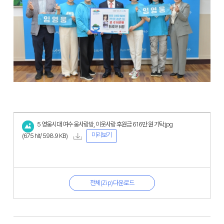
5 영웅시대 여수 웅사랑방, 이웃사랑 후원금 616만 원 기탁.jpg
미리보기
(675 hit/ 598.9 KB)
전체(Zip)다운로드