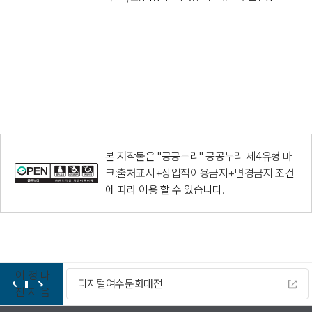
본 저작물은 "공공누리"
공공누리 제4유형 마
크:출처표시+상업적이용금지+변경금지
조건
에 따라 이용 할 수 있습니다.
이
정
다
디지털여수문화대전
전
지
음