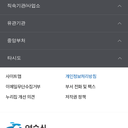
직속기관/사업소
유관기관
중앙부처
타시도
사이트맵
개인정보처리방침
이메일무단수집거부
부서 전화 및 팩스
누리집 개선 의견
저작권 정책