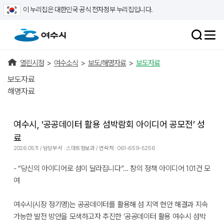
이 누리집은 대한민국 공식 전자정부 누리집입니다.
열린시정
>
여수소식
>
보도/해명자료
>
보도자료
보도자료
해명자료
여수시, ‘공공데이터 활용 섬박람회 아이디어 공모전’ 성
료
2026.05.11 / 담당부서 : 스마트정보과 / 연락처 : 061-659-5256
- “당신의 아이디어로 섬이 달라집니다”… 창의 정책 아이디어 101건 모
여
여수시(시장 정기명)는 공공데이터를 활용해 섬 지역 현안 해결과 지속
가능한 발전 방안을 모색하고자 추진한 ‘공공데이터 활용 여수시 섬박