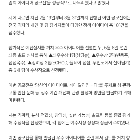
람회 아이디어 공모전’을 성공적으로 마무리했다고 밝혔다.
시에 따르면 지난 2월 19일부터 3월 31일까지 진행된 이번 공모전에는
전국 각지의 개인 및 팀 참가자들이 다양한 정책 아이디어 총 101건을
접수했다.
참가작은 예선심사를 거쳐 우수 아이디어를 선별한 뒤, 5월 8일 열린
최종 발표 심사를 통해 ▲최우수상 1팀(섬띵뉴), ▲우수상 2팀(변동준,
섬섬옥수), ▲장려상 3팀(ECHOD, 플레이 섬섬, 무인도에서 살아남기)
총 6개 팀이 수상작으로 선정됐다.
이번 공모전은 ‘당신의 아이디어로 섬이 달라집니다!’를 주제로 섬 관광·
교통·안전·문화 등 정주 여건 개선과 관광 활성화 방안을 발굴하기 위해
마련됐다.
시는 기획력, 분석 적합성, 창의성, 실현 가능성, 발표력 등을 종합 평가
해 수상작을 선정했으며, 각 팀에는 여수시장 상장과 상금이 수여됐다.
이번 공모전을 통해 발굴된 우수 아이디어를 관련 부서 검토를 거쳐 향