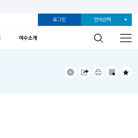
로그인
언어선택
개
여수소개