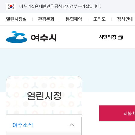
이 누리집은 대한민국 공식 전자정부 누리집입니다.
열린시장실
관광문화
통합예약
조직도
청사안내
시민의창
열린시정
시험·
여수소식