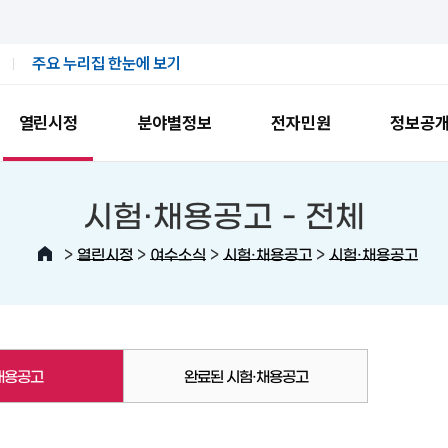
주요 누리집 한눈에 보기
열린시정
분야별정보
전자민원
정보공
시험·채용공고 -
전체
>
>
>
>
열린시정
여수소식
시험·채용공고
시험·채용공고
채용공고
완료된 시험·채용공고