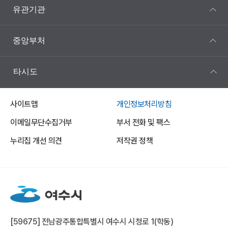
유관기관
중앙부처
타시도
사이트맵
개인정보처리방침
이메일무단수집거부
부서 전화 및 팩스
누리집 개선 의견
저작권 정책
[59675] 전남광주통합특별시 여수시 시청로 1(학동)