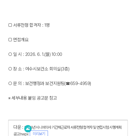
□ 서류전형 합격자 : 1명
□ 면접개요
○ 일 시 : 2026. 6. 1.(월) 10:00
○ 장 소 : 여수시보건소 회의실(3층)
○ 문 의 : 보건행정과 보건지원팀(☎659-4959)
※ 세부내용 붙임 공고문 참고
다운 :
2026년 시니어의사 기간제근로자 서류전형 합격자 및 면접시험 시행계획
미리보기
공고.hwpx