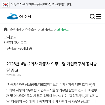
이 누리집은 대한민국 공식 전자정부 누리집입니다.
열린시정
>
여수소식
>
고시공고
>
고시공고
고시공고
완료된 고시공고
이전자료(~2011.1.9)
2026년 4월-2회차 자동차 의무보험 가입촉구서 공시송
달 공고
2026.05.20 /
「자동차손해배상보장법」제6조(의무보험 미가입자에 대한 조치 등)에
의하여 자동차의무보험 가입촉구서를 등기우편 발송하였으나, 폐문부
재 및 이사불명 등의 사유로 송달이 불가능하여 「행정절차법」제14조(송
달) 제4항의 규정에 따라 홈페이지 및 게시판에 공시송달 공고합니다.