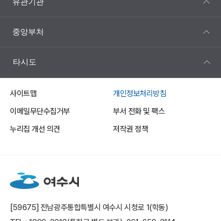
유관기관
중앙부처
타시도
사이트맵
개인정보처리방침
이메일무단수집거부
부서 전화 및 팩스
누리집 개선 의견
저작권 정책
[59675] 전남광주통합특별시 여수시 시청로 1(학동)