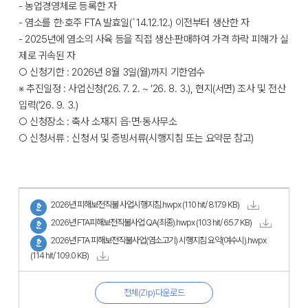
- 농업경영체로 등록한 자
- 염소를 한·호주 FTA 발효일(`14.12.12.) 이전부터 생산한 자
- 2025년에 염소의 사육 등을 직접 생산·판매하여 가격 하락 피해가 실
제로 귀속된 자
○ 신청기한 : 2026년 8월 3일(월)까지 기한엄수
※ 추진일정 : 사업신청(’26. 7. 2. ~ ’26. 8. 3.), 현지(서면) 조사 및 전산
입력(’26. 9. 3.)
○ 신청장소 : 축사 소재지 읍·면·동사무소
○ 신청서류 : 신청서 및 증빙서류(시행지침 또는 요약문 참고)
2026년 피해보전직불 사업시행지침.hwpx
(110 hit/ 817.9 KB)
2026년 FTA피해보전직불사업 QA(최종).hwpx
(103 hit/ 65.7 KB)
2026년 FTA 피해보전직불사업(염소고기) 시행지침 요약(여수시).hwpx
(114 hit/ 109.0 KB)
전체(Zip)다운로드