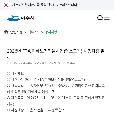
이 누리집은 대한민국 공식 전자정부 누리집입니다.
열린시정
>
여수소식
>
공지사항
2026년 FTA 피해보전직불사업(염소고기) 시행지침 알
림
2026.07.07 / 담당부서 : 농업정책과 / 연락처 : 061-659-4425
□ 사업개요
○ 사 업 명 : 2026년 FTA 피해보전직불사업(염소고기)
○ 사업목적 : FTA(자유무역협정)로 수입량이 증가하여 가격하락의 피
해를 입은 생산자에게 피해를 보전
○ 지원품목 : 염소(’25. 1. 1. ~ ’25. 12. 31.까지 도축 등 출하가 인정된
개체)
○ 지원대상 : 다음 요건을 모두 충족한 자