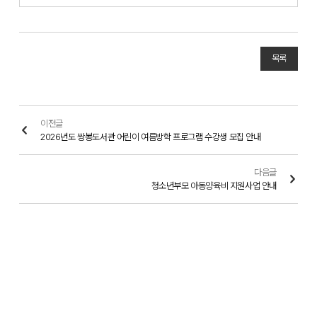
목록
이전글
2026년도 쌍봉도서관 어린이 여름방학 프로그램 수강생 모집 안내
다음글
청소년부모 아동양육비 지원사업 안내