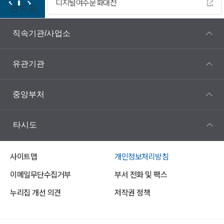
디지털여수문화대전
전
지
음
직속기관/사업소
유관기관
중앙부처
타시도
사이트맵
개인정보처리방침
이메일무단수집거부
부서 전화 및 팩스
누리집 개선 의견
저작권 정책