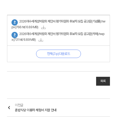
2026여수세계섬박람회 제안서 평가위원회 후보자 모집 공고문(기념품).hw
px
(768 hit/ 6.89 MB)
2026여수세계섬박람회 제안서 평가위원회 후보자 모집 공고문(카페).hwp
x
(731 hit/ 6.89 MB)
전체(Zip)다운로드
목록
이전글
혼밥식당 이용자 체험비 지원 안내