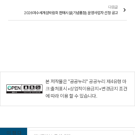
다음글
2026여수세계섬박람회 판매시설(기념품점) 운영사업자 선정 공고
본 저작물은 "공공누리"
공공누리 제4유형 마
크:출처표시+상업적이용금지+변경금지
조건
에 따라 이용 할 수 있습니다.
이
정
다