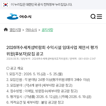
이 누리집은 대한민국 공식 전자정부 누리집입니다.
열린시정
>
여수소식
>
공지사항
2026여수세계섬박람회 수익시설 임대사업 제안서 평가
위원(후보자)모집 공고
2026.05.15 / 담당부서 : 2026여수세계섬박람회조직위원회 / 연락처 : 061-659-2347
□ 공고 개요
1. 모집기간 : 2026. 5. 15.(금) ~ 5. 25.(월)
2. 모집인원 : 각 분야당 24명 이상(평가위원 8명의 3배수 이상)
3. 모집분야 : (각)4개 분야 (세부사항 공고문 참고)
4. 접수방법 : 이메일, 방문접수(세부사항 공고문 참고)
5. 평가일시 : (기념품) 2026. 6. 12.(금) / (카페) 2026. 6. 19.(금)
6. 자격요건 및 세부사항 : 붙임 공고문 참고