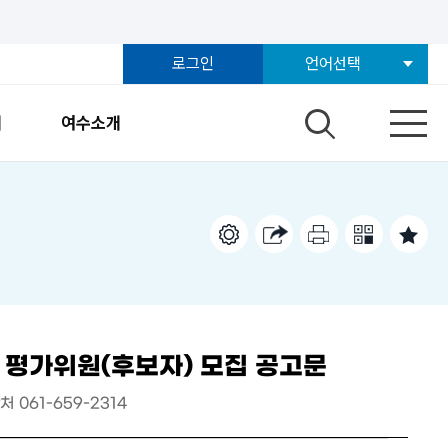
로그인
언어선택
개
여수소개
 평가위원(후보자) 모집 공고문
락처
061-659-2314