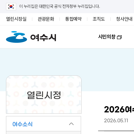
이 누리집은 대한민국 공식 전자정부 누리집입니다.
열린시장실
관광문화
통합예약
조직도
청사안내
시민의창
열린시정
2026
2026.05.11
여수소식