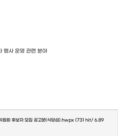
타 행사 운영 관련 분야
원회 후보자 모집 공고문(식당섬).hwpx
(731 hit/ 6.89