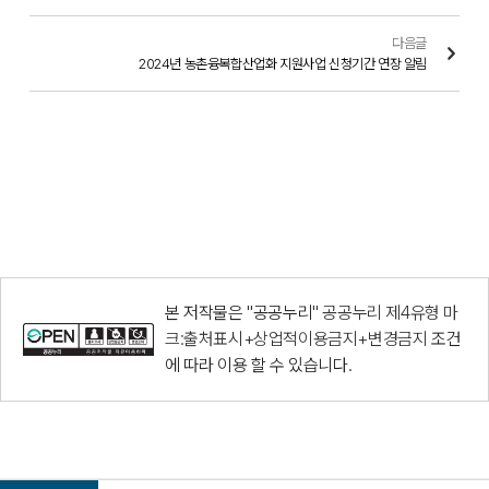
다음글
2024년 농촌융복합산업화 지원사업 신청기간 연장 알림
본 저작물은 "공공누리"
공공누리 제4유형 마
크:출처표시+상업적이용금지+변경금지
조건
에 따라 이용 할 수 있습니다.