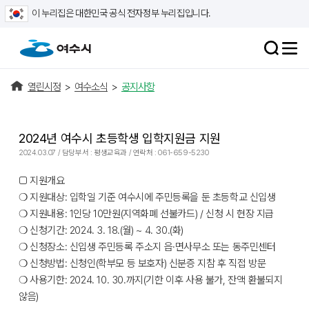
이 누리집은 대한민국 공식 전자정부 누리집입니다.
열린시정
>
여수소식
>
공지사항
2024년 여수시 초등학생 입학지원금 지원
2024.03.07 / 담당부서 : 평생교육과 / 연락처 : 061-659-5230
□ 지원개요
❍ 지원대상: 입학일 기준 여수시에 주민등록을 둔 초등학교 신입생
❍ 지원내용: 1인당 10만원(지역화폐 선불카드) / 신청 시 현장 지급
❍ 신청기간: 2024. 3. 18.(월) ~ 4. 30.(화)
❍ 신청장소: 신입생 주민등록 주소지 읍·면사무소 또는 동주민센터
❍ 신청방법: 신청인(학부모 등 보호자) 신분증 지참 후 직접 방문
❍ 사용기한: 2024. 10. 30.까지(기한 이후 사용 불가, 잔액 환불되지
않음)