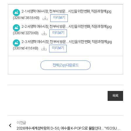
2-1 서영학 여수시장, 전 부서 방문… 시민을 위한 변화, 직원과 함께.jpg
미리보기
(328 hit/ 381.8 KB)
2-2 서영학 여수시장, 전 부서 방문… 시민을 위한 변화, 직원과 함께.jpg
미리보기
(336 hit/ 327.9 KB)
2-3 서영학 여수시장, 전 부서 방문… 시민을 위한 변화, 직원과 함께.jpg
미리보기
(330 hit/ 411.6 KB)
전체(Zip)다운로드
목록
이전글
2026여수세계섬박람회 D-50, 여수를 K-POP으로 물들인다… 'YEOSU with MyK FESTA'