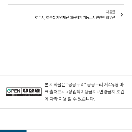
다음글
여수시, 여름철 자연재난 대응체계 가동… 시민안전 최우선
본 저작물은 "공공누리"
공공누리 제4유형 마
크:출처표시+상업적이용금지+변경금지
조건
에 따라 이용 할 수 있습니다.