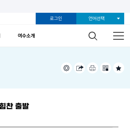
로그인
언어선택
개
여수소개
 힘찬 출발