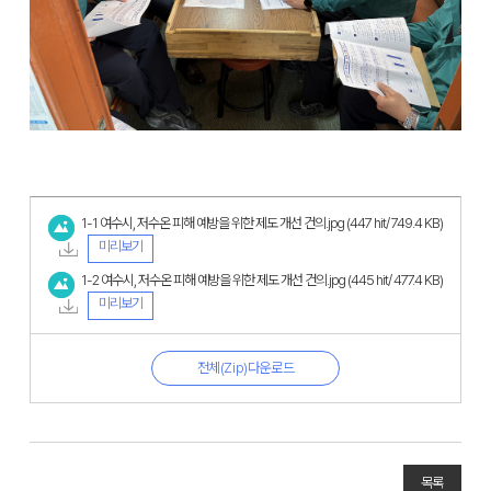
1-1 여수시, 저수온 피해 예방을 위한 제도 개선 건의.jpg
(447 hit/ 749.4 KB)
미리보기
1-2 여수시, 저수온 피해 예방을 위한 제도 개선 건의.jpg
(445 hit/ 477.4 KB)
미리보기
전체(Zip)다운로드
목록