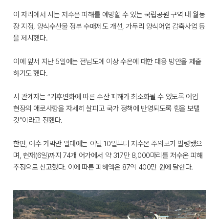
이 자리에서 시는 저수온 피해를 예방할 수 있는 국립공원 구역 내 월동
장 지정, 양식수산물 정부 수매제도 개선, 가두리 양식어업 감축사업 등
을 제시했다.
이에 앞서 지난 5일에는 전남도에 이상 수온에 대한 대응 방안을 제출
하기도 했다.
시 관계자는 “기후변화에 따른 수산 피해가 최소화될 수 있도록 어업
현장의 애로사항을 자세히 살피고 국가 정책에 반영되도록 힘을 보탤
것”이라고 전했다.
한편, 여수 가막만 일대에는 이달 10일부터 저수온 주의보가 발령됐으
며, 현재(6일)까지 74개 어가에서 약 317만 8,000마리를 저수온 피해
추정으로 신고했다. 이에 따른 피해액은 87억 400만 원에 달한다.