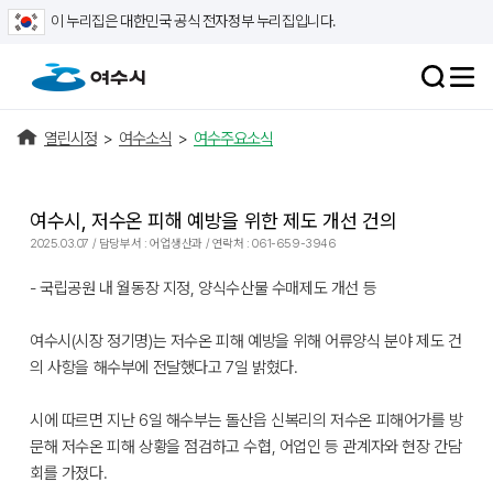
이 누리집은 대한민국 공식 전자정부 누리집입니다.
열린시정
>
여수소식
>
여수주요소식
여수시, 저수온 피해 예방을 위한 제도 개선 건의
2025.03.07 / 담당부서 : 어업생산과 / 연락처 : 061-659-3946
- 국립공원 내 월동장 지정, 양식수산물 수매제도 개선 등
여수시(시장 정기명)는 저수온 피해 예방을 위해 어류양식 분야 제도 건
의 사항을 해수부에 전달했다고 7일 밝혔다.
시에 따르면 지난 6일 해수부는 돌산읍 신복리의 저수온 피해어가를 방
문해 저수온 피해 상황을 점검하고 수협, 어업인 등 관계자와 현장 간담
회를 가졌다.