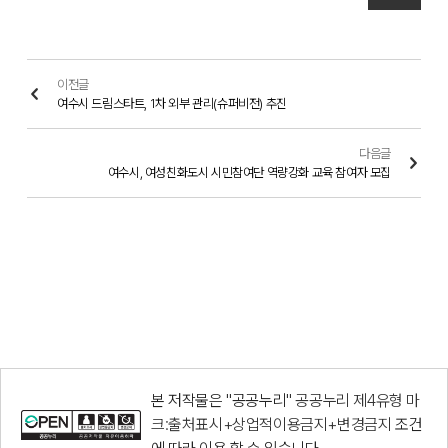
이전글
여수시 드림스타트, 1차 외부 관리(슈퍼비전) 추진
다음글
여수시, 여성친화도시 시민참여단 역량강화 교육 참여자 모집
본 저작물은 "공공누리"
공공누리 제4유형 마
크:출처표시+상업적이용금지+변경금지
조건