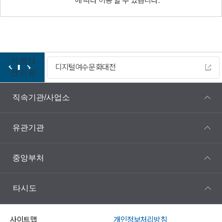
에 따라 이용 할 수 있습니다.
이
정
다
디지털여수문화대전
전
지
음
직속기관/사업소
유관기관
중앙부처
타시도
사이트맵
개인정보처리방침