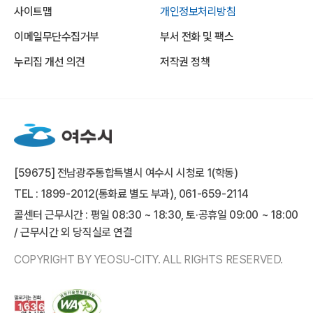
사이트맵
개인정보처리방침
이메일무단수집거부
부서 전화 및 팩스
누리집 개선 의견
저작권 정책
[59675] 전남광주통합특별시 여수시 시청로 1(학동)
TEL : 1899-2012(통화료 별도 부과), 061-659-2114
콜센터 근무시간 : 평일 08:30 ~ 18:30, 토·공휴일 09:00 ~ 18:00
/ 근무시간 외 당직실로 연결
COPYRIGHT BY YEOSU-CITY. ALL RIGHTS RESERVED.