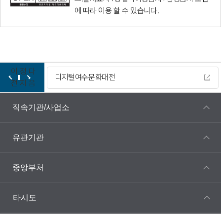
에 따라 이용 할 수 있습니다.
이
정
다
디지털여수문화대전
전
지
음
직속기관/사업소
유관기관
중앙부처
타시도