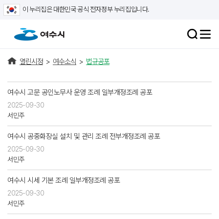
이 누리집은 대한민국 공식 전자정부 누리집입니다.
열린시정
>
여수소식
>
법규공포
여수시 고문 공인노무사 운영 조례 일부개정조례 공포
2025-09-30
서민주
여수시 공중화장실 설치 및 관리 조례 전부개정조례 공포
2025-09-30
서민주
여수시 시세 기본 조례 일부개정조례 공포
2025-09-30
서민주