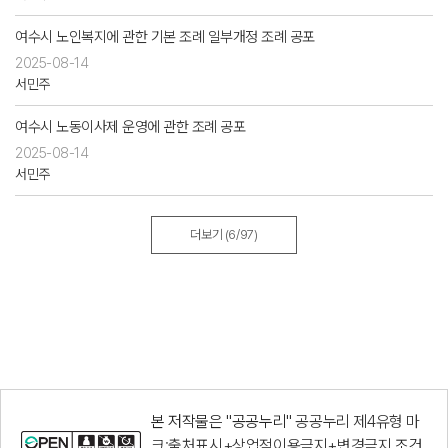
여수시 노인복지에 관한 기본 조례 일부개정 조례 공포
2025-08-14
서민주
여수시 노동이사제 운영에 관한 조례 공포
2025-08-14
서민주
더보기
(6/97)
본 저작물은 "공공누리"
공공누리 제4유형 마
크:출처표시+상업적이용금지+변경금지
조건