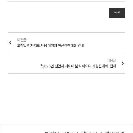
목록
이전글
고정밀 전자지도 사용 데이터 혁신경진대회 안내
다음글
「2025년 천안시 데이터 분석 아이디어 경진대회」 안내