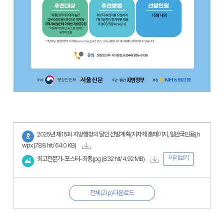
2025년 제15회 지방행정의 달인 선발계획(지자체 홈페이지, 일반국민용).h
wpx
(788 hit/ 64.0 KB)
미리보기
최고전문가-포스터-최종.jpg
(832 hit/ 4.92 MB)
전체(Zip)다운로드