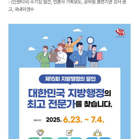
- (인센티브) 수기집 발간, 언론사 기획보도, 공무원 훈련기관 강사 권
고, 국내외연수