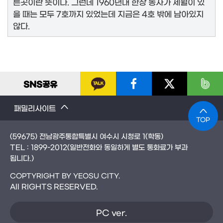
른곳이란 뜻이다. 그런데 1960년대 한창 농사가 세월이 있
을 때는 모두 7호까지 있었는데 지금은 4호 밖에 남아있지
않다.
SNS
공유
패밀리사이트
TOP
(59675) 전남광주통합특별시 여수시 시청로 1(학동)
TEL :
1899-2012
(일반전화와 동일하게 별도 통화료가 부과
됩니다.)
COPTYRIGHT BY YEOSU CITY.
All RIGHTS RESERVED.
PC ver.