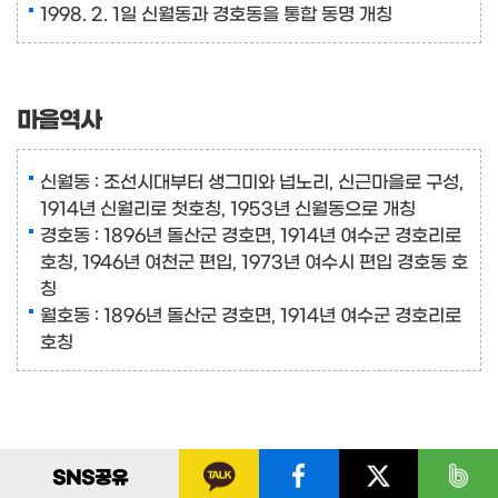
1998. 2. 1일 신월동과 경호동을 통합 동명 개칭
마을역사
신월동 : 조선시대부터 생그미와 넙노리, 신근마을로 구성,
1914년 신월리로 첫호칭, 1953년 신월동으로 개칭
경호동 : 1896년 돌산군 경호면, 1914년 여수군 경호리로
호칭, 1946년 여천군 편입, 1973년 여수시 편입 경호동 호
칭
월호동 : 1896년 돌산군 경호면, 1914년 여수군 경호리로
호칭
SNS
공유