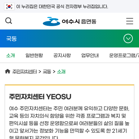
검색어를 입력하세요
이 누리집은 대한민국 공식 전자정부 누리집입니다.
국동
소개
일반현황
공지사항
업무안내
운영프로그램/
주민자치센터
>
국동
>
소개
주민자치센터 YEOSU
여수 주민자치센터는 주민 여러분께 유익하고 다양한 문화,
교육 등의 자치의식 함양을 위한 각종 프로그램과 복지 및
편익시설 등을 선정 운영함으로써 여러분들의 삶의 질을 높
이고 앞서가는 정보화 기능을 만끽할 수 있도록 한 21세기
형 문화복지 공간입니다.