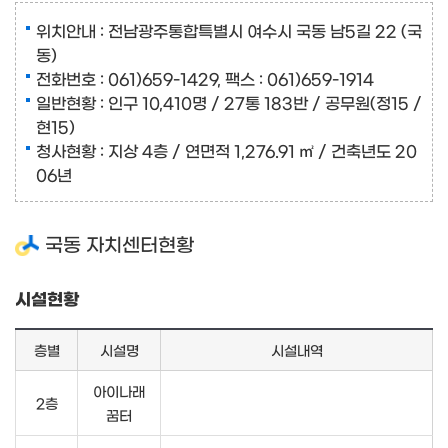
위치안내 : 전남광주통합특별시 여수시 국동 남5길 22 (국
동)
전화번호 : 061)659-1429, 팩스 : 061)659-1914
일반현황 : 인구 10,410명 / 27통 183반 / 공무원(정15 /
현15)
청사현황 : 지상 4층 / 연면적 1,276.91 ㎡ / 건축년도 20
06년
국동 자치센터현황
시설현황
층별
시설명
시설내역
아이나래
2층
꿈터