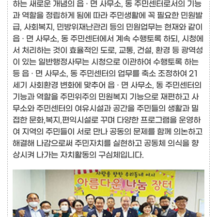
하는 새로운 개념의 읍 · 면 사무소, 동 주민센터로서의 기능
과 역할을 정립하게 됨에 따라 주민생활에 꼭 필요한 민원발
급, 사회복지, 민방위재난관리 등의 민원업무는 현재와 같이
읍 · 면 사무소, 동 주민센터에서 계속 수행토록 하되, 시청에
서 처리하는 것이 효율적인 도로, 교통, 건설, 환경 등 광역성
이 있는 일반행정사무는 시청으로 이관하여 수행토록 하는
등 읍 · 면 사무소, 동 주민센터의 업무를 축소 조정하여 21
세기 사회환경 변화에 맞추어 읍 · 면 사무소, 동 주민센터의
기능과 역할을 주민위주의 민원복지 기능으로 재편하고 사
무소와 주민센터의 여유시설과 공간을 주민들의 생활과 밀
접한 문화,복지,편익시설로 꾸며 다양한 프로그램을 운영하
여 지역의 주민들이 서로 만나 공동의 문제를 함께 의논하고
해결해 나감으로써 주민자치를 실현하고 공동체 의식을 향
상시켜 나가는 자치활동의 구심체입니다.