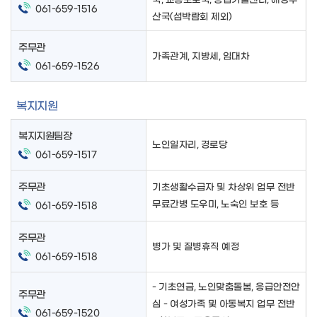
061-659-1516
산국(섬박람회 제외)
주무관
가족관계, 지방세, 임대차
061-659-1526
복지지원
복지지원팀장
노인일자리, 경로당
061-659-1517
주무관
기초생활수급자 및 차상위 업무 전반
무료간병 도우미, 노숙인 보호 등
061-659-1518
주무관
병가 및 질병휴직 예정
061-659-1518
- 기초연금, 노인맞춤돌봄, 응급안전안
주무관
심 - 여성가족 및 아동복지 업무 전반
061-659-1520