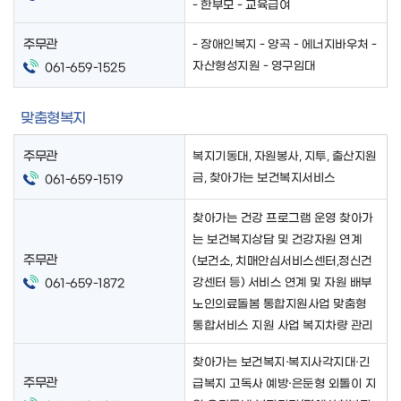
- 한부모 - 교육급여
주무관
- 장애인복지 - 양곡 - 에너지바우처 -
자산형성지원 - 영구임대
061-659-1525
맞춤형복지
주무관
복지기동대, 자원봉사, 지투, 출산지원
금, 찾아가는 보건복지서비스
061-659-1519
찾아가는 건강 프로그램 운영 찾아가
는 보건복지상담 및 건강자원 연계
주무관
(보건소, 치매안심서비스센터,정신건
강센터 등) 서비스 연계 및 자원 배부
061-659-1872
노인의료돌봄 통합지원사업 맞춤형
통합서비스 지원 사업 복지차량 관리
찾아가는 보건복지·복지사각지대·긴
주무관
급복지 고독사 예방·은둔형 외톨이 지