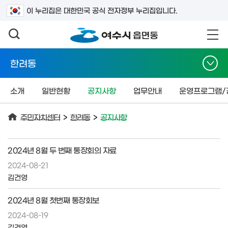
검색어를 입력하세요
이 누리집은 대한민국 공식 전자정부 누리집입니다.
한려동
소개
일반현황
공지사항
업무안내
운영프로그램/
주민자치센터
>
한려동
>
공지사항
2024년 8월 두 번째 통장회의 자료
2024-08-21
김건영
2024년 8월 첫번째 통장회보
2024-08-19
김건영