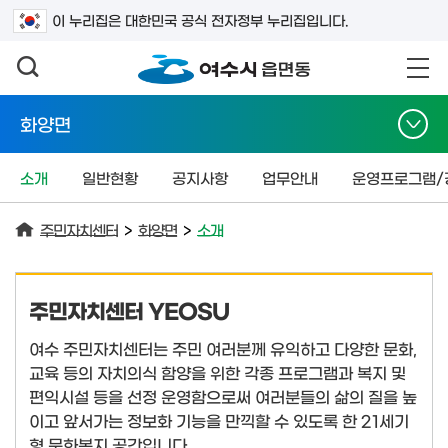
검색어를 입력하세요
이 누리집은 대한민국 공식 전자정부 누리집입니다.
화양면
소개
일반현황
공지사항
업무안내
운영프로그램/
주민자치센터
>
화양면
>
소개
주민자치센터 YEOSU
여수 주민자치센터는 주민 여러분께 유익하고 다양한 문화,
교육 등의 자치의식 함양을 위한 각종 프로그램과 복지 및
편익시설 등을 선정 운영함으로써 여러분들의 삶의 질을 높
이고 앞서가는 정보화 기능을 만끽할 수 있도록 한 21세기
형 문화복지 공간입니다.