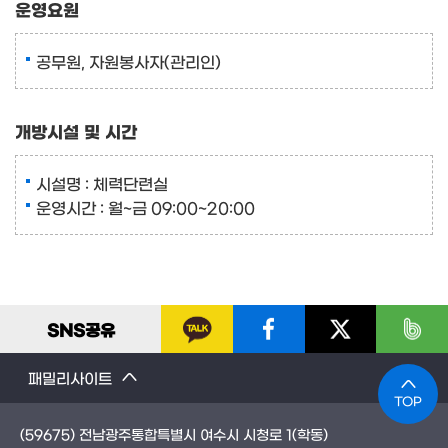
운영요원
공무원, 자원봉사자(관리인)
개방시설 및 시간
시설명 : 체력단련실
운영시간 : 월~금 09:00~20:00
SNS
공유
패밀리사이트
TOP
(59675) 전남광주통합특별시 여수시 시청로 1(학동)