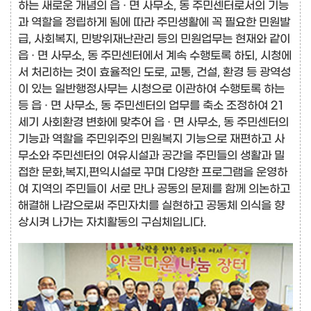
하는 새로운 개념의 읍 · 면 사무소, 동 주민센터로서의 기능
과 역할을 정립하게 됨에 따라 주민생활에 꼭 필요한 민원발
급, 사회복지, 민방위재난관리 등의 민원업무는 현재와 같이
읍 · 면 사무소, 동 주민센터에서 계속 수행토록 하되, 시청에
서 처리하는 것이 효율적인 도로, 교통, 건설, 환경 등 광역성
이 있는 일반행정사무는 시청으로 이관하여 수행토록 하는
등 읍 · 면 사무소, 동 주민센터의 업무를 축소 조정하여 21
세기 사회환경 변화에 맞추어 읍 · 면 사무소, 동 주민센터의
기능과 역할을 주민위주의 민원복지 기능으로 재편하고 사
무소와 주민센터의 여유시설과 공간을 주민들의 생활과 밀
접한 문화,복지,편익시설로 꾸며 다양한 프로그램을 운영하
여 지역의 주민들이 서로 만나 공동의 문제를 함께 의논하고
해결해 나감으로써 주민자치를 실현하고 공동체 의식을 향
상시켜 나가는 자치활동의 구심체입니다.