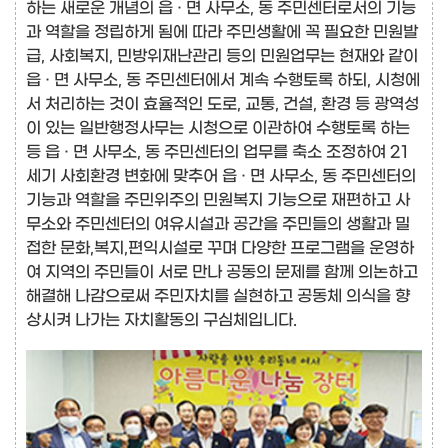
하는 새로운 개념의 읍 · 면 사무소, 동 주민센터로서의 기능
과 역할을 정립하게 됨에 따라 주민생활에 꼭 필요한 민원발
급, 사회복지, 민방위재난관리 등의 민원업무는 현재와 같이
읍 · 면 사무소, 동 주민센터에서 계속 수행토록 하되, 시청에
서 처리하는 것이 효율적인 도로, 교통, 건설, 환경 등 광역성
이 있는 일반행정사무는 시청으로 이관하여 수행토록 하는
등 읍 · 면 사무소, 동 주민센터의 업무를 축소 조정하여 21
세기 사회환경 변화에 맞추어 읍 · 면 사무소, 동 주민센터의
기능과 역할을 주민위주의 민원복지 기능으로 재편하고 사
무소와 주민센터의 여유시설과 공간을 주민들의 생활과 밀
접한 문화,복지,편익시설로 꾸며 다양한 프로그램을 운영하
여 지역의 주민들이 서로 만나 공동의 문제를 함께 의논하고
해결해 나감으로써 주민자치를 실현하고 공동체 의식을 향
상시켜 나가는 자치활동의 구심체입니다.