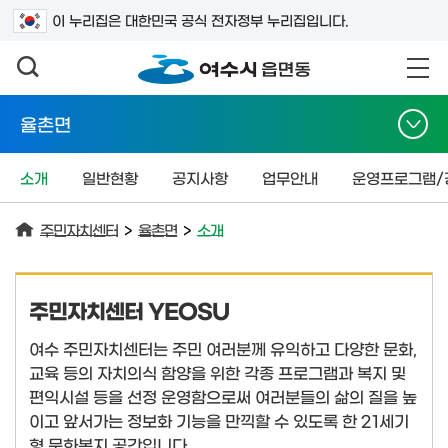
검색어를 입력하세요
이 누리집은 대한민국 공식 전자정부 누리집입니다.
율촌면
소개
일반현황
공지사항
업무안내
운영프로그램/
주민자치센터
>
율촌면
>
소개
주민자치센터 YEOSU
여수 주민자치센터는 주민 여러분께 유익하고 다양한 문화,
교육 등의 자치의식 함양을 위한 각종 프로그램과 복지 및
편익시설 등을 선정 운영함으로써 여러분들의 삶의 질을 높
이고 앞서가는 정보화 기능을 만끽할 수 있도록 한 21세기
형 문화복지 공간입니다.