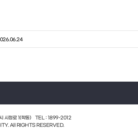
026.06.24
시청로 1(학동) TEL : 1899-2012
Y. All RIGHTS RESERVED.