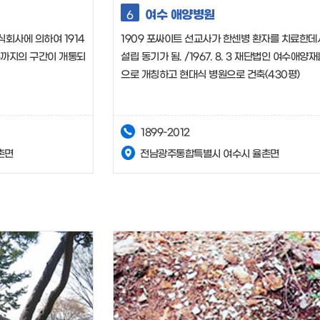
여수 애양병원
6
회사에 의하여 1914
1909 포싸이트 선교사가 한센병 환자를 치료한데
전주까지의 구간이 개통되
설립 동기가 됨. /1967. 8. 3 재단법인 여수애양
으로 개칭하고 현대식 병원으로 건축(430평)
1899-2012
촌면
전남광주통합특별시 여수시 율촌면