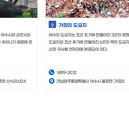
가장리 도요지
9
 여수시와 순천시의
여수의 도요지는 조선 초기에 만들어진 3곳의 분청
 솟아나기 때문에 온
도요지와 조선 후기에 만들어진 6곳의 백자 도요
산관 국사봉 언저리에 분포되어 있다.
1899-2012
촌면 산수리산24
전남광주통합특별시 여수시 율촌면 가장리