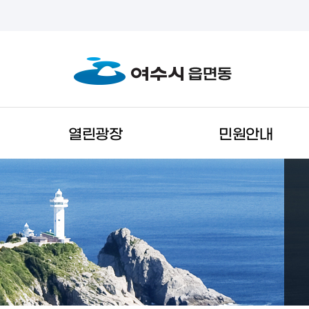
열린광장
민원안내