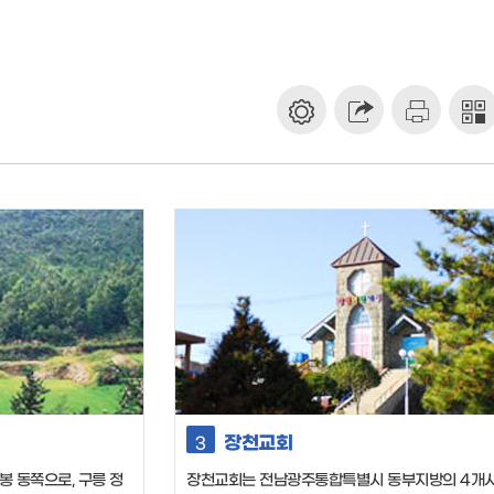
장천교회
3
 동쪽으로, 구릉 정
장천교회는 전남광주통합특별시 동부지방의 4개시