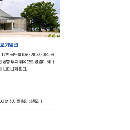
교기념관
17번 국도를 따라 가다가 여수 공
 공항 부지 뒤쪽으로 병원이 하나
이 나타나게 된다.
 여수시 율촌면 신풍리 1