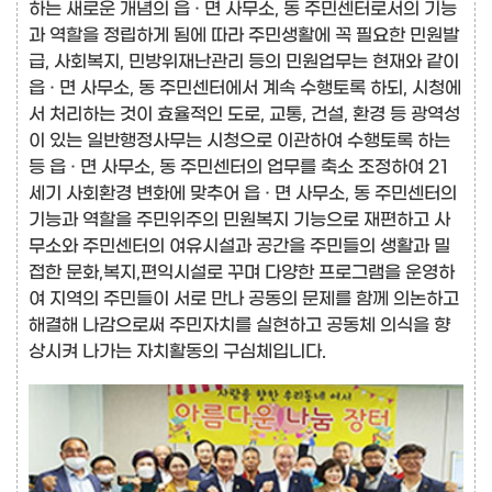
하는 새로운 개념의 읍 · 면 사무소, 동 주민센터로서의 기능
과 역할을 정립하게 됨에 따라 주민생활에 꼭 필요한 민원발
급, 사회복지, 민방위재난관리 등의 민원업무는 현재와 같이
읍 · 면 사무소, 동 주민센터에서 계속 수행토록 하되, 시청에
서 처리하는 것이 효율적인 도로, 교통, 건설, 환경 등 광역성
이 있는 일반행정사무는 시청으로 이관하여 수행토록 하는
등 읍 · 면 사무소, 동 주민센터의 업무를 축소 조정하여 21
세기 사회환경 변화에 맞추어 읍 · 면 사무소, 동 주민센터의
기능과 역할을 주민위주의 민원복지 기능으로 재편하고 사
무소와 주민센터의 여유시설과 공간을 주민들의 생활과 밀
접한 문화,복지,편익시설로 꾸며 다양한 프로그램을 운영하
여 지역의 주민들이 서로 만나 공동의 문제를 함께 의논하고
해결해 나감으로써 주민자치를 실현하고 공동체 의식을 향
상시켜 나가는 자치활동의 구심체입니다.