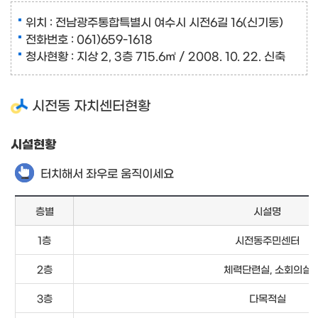
위치 : 전남광주통합특별시 여수시 시전6길 16(신기동)
전화번호 : 061)659-1618
청사현황 : 지상 2, 3층 715.6㎡ / 2008. 10. 22. 신축
시전동 자치센터현황
시설현황
터치해서 좌우로 움직이세요
층별
시설명
1층
시전동주민센터
2층
체력단련실, 소회의실
3층
다목적실