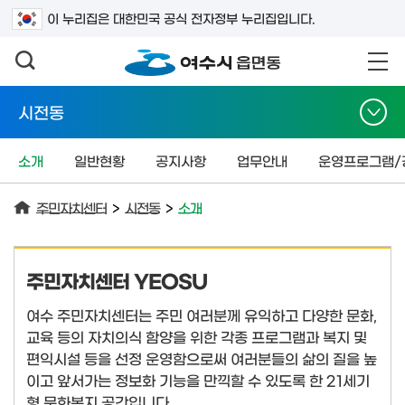
검색어를 입력하세요
이 누리집은 대한민국 공식 전자정부 누리집입니다.
시전동
소개
일반현황
공지사항
업무안내
운영프로그램/
주민자치센터
>
시전동
>
소개
주민자치센터 YEOSU
여수 주민자치센터는 주민 여러분께 유익하고 다양한 문화,
교육 등의 자치의식 함양을 위한 각종 프로그램과 복지 및
편익시설 등을 선정 운영함으로써 여러분들의 삶의 질을 높
이고 앞서가는 정보화 기능을 만끽할 수 있도록 한 21세기
형 문화복지 공간입니다.