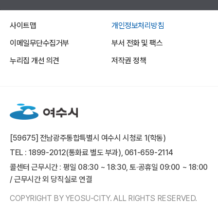
사이트맵
개인정보처리방침
이메일무단수집거부
부서 전화 및 팩스
누리집 개선 의견
저작권 정책
[59675] 전남광주통합특별시 여수시 시청로 1(학동)
TEL : 1899-2012(통화료 별도 부과), 061-659-2114
콜센터 근무시간 : 평일 08:30 ~ 18:30, 토·공휴일 09:00 ~ 18:00
/ 근무시간 외 당직실로 연결
COPYRIGHT BY YEOSU-CITY. ALL RIGHTS RESERVED.