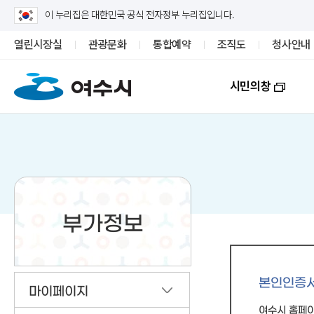
이 누리집은 대한민국 공식 전자정부 누리집입니다.
열린시장실
관광문화
통합예약
조직도
청사안내
시민의창
부가정보
본인인증
마이페이지
여수시 홈페이