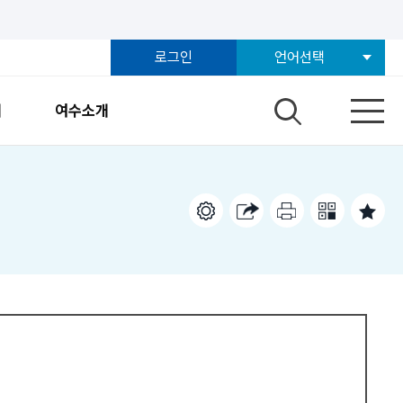
로그인
언어선택
개
여수소개