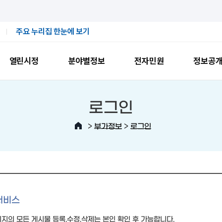
주요 누리집 한눈에 보기
열린시정
분야별정보
전자민원
정보공
로그인
>
>
부가정보
로그인
서비스
지의 모든 게시물 등록,수정,삭제는 본인 확인 후 가능합니다.