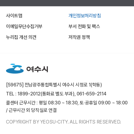
사이트맵
개인정보처리방침
이메일무단수집거부
부서 전화 및 팩스
누리집 개선 의견
저작권 정책
[59675] 전남광주통합특별시 여수시 시청로 1(학동)
TEL : 1899-2012(통화료 별도 부과), 061-659-2114
콜센터 근무시간 : 평일 08:30 ~ 18:30, 토·공휴일 09:00 ~ 18:00
/ 근무시간 외 당직실로 연결
COPYRIGHT BY YEOSU-CITY. ALL RIGHTS RESERVED.