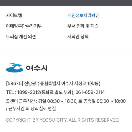
사이트맵
개인정보처리방침
이메일무단수집거부
부서 전화 및 팩스
누리집 개선 의견
저작권 정책
[59675] 전남광주통합특별시 여수시 시청로 1(학동)
TEL : 1899-2012(통화료 별도 부과), 061-659-2114
콜센터 근무시간 : 평일 08:30 ~ 18:30, 토·공휴일 09:00 ~ 18:00
/ 근무시간 외 당직실로 연결
COPYRIGHT BY YEOSU-CITY. ALL RIGHTS RESERVED.