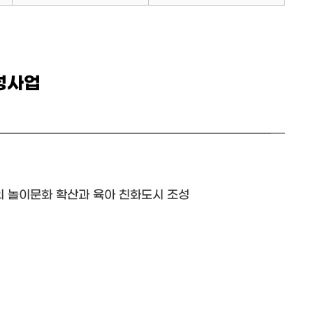
성사업
의 놀이문화 확산과 육아 친화도시 조성