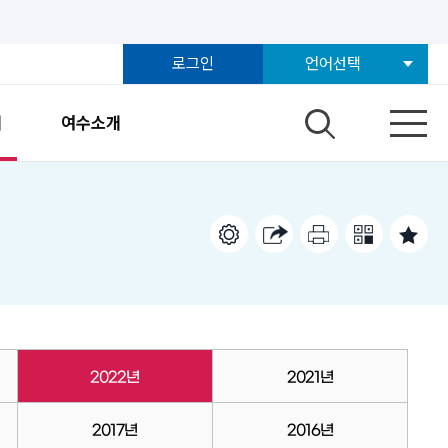
로그인
언어선택
개
여수소개
2022년
2021년
2017년
2016년