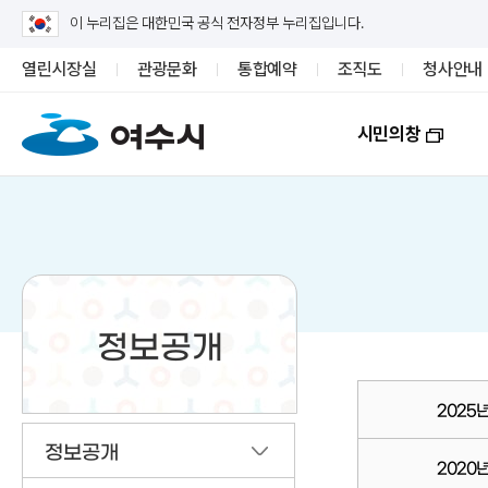
이 누리집은 대한민국 공식 전자정부 누리집입니다.
열린시장실
관광문화
통합예약
조직도
청사안내
시민의창
정보공개
2025
정보공개
2020