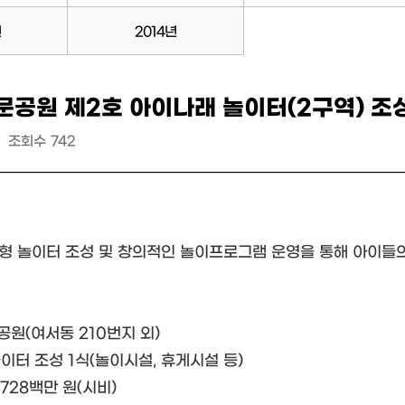
년
2014년
문공원 제2호 아이나래 놀이터(2구역) 조
조회수
742
험형 놀이터 조성 및 창의적인 놀이프로그램 운영을 통해 아이들
문공원(여서동 210번지 외)
: 놀이터 조성 1식(놀이시설, 휴게시설 등)
2,728백만 원(시비)