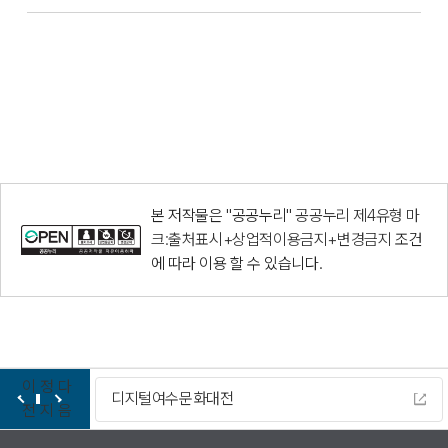
본 저작물은 "공공누리"
공공누리 제4유형 마
크:출처표시+상업적이용금지+변경금지
조건
에 따라 이용 할 수 있습니다.
이
정
다
디지털여수문화대전
전
지
음