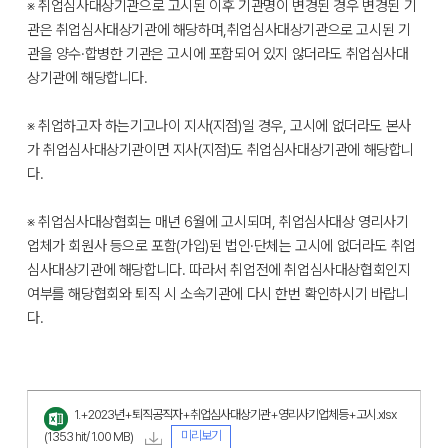
※ 취업심사대상기관으로 고시된 이후 기관명이 변경된 경우 변경된 기
관은 취업심사대상기관에 해당하며,취업심사대상기관으로 고시된 기
관을 양수·합병한 기관은 고시에 포함되어 있지 않더라도 취업심사대
상기관에 해당합니다.
※ 취업하고자 하는기고나이 지사(지점)일 경우, 고시에 없더라도 본사
가 취업심사대상기관이면 지사(지점)도 취업심사대상기관에 해당합니
다.
※ 취업심사대상협회는 매년 6월에 고시되며, 취업심사대상 영리사기
업체가 회원사 등으로 포함(가입)된 법인·단체는 고시에 없더라도 취업
심사대상기관에 해당합니다. 따라서 취업전에 취업심사대상협회인지
여부를 해당협회와 퇴직 시 소속기관에 다시 한번 확인하시기 바랍니
다.
1.+2023년+퇴직공직자+취업심사대상기관+영리사기업체등+고시.xlsx
미리보기
(1353 hit/ 1.00 MB)