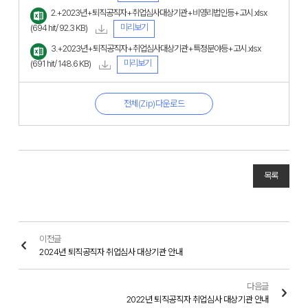
2.+2023년+퇴직공직자+취업심사대상기관+비영리법인등+고시.xlsx
미리보기
(694 hit/ 92.3 KB)
3.+2023년+퇴직공직자+취업심사대상기관+특정분야등+고시.xlsx
미리보기
(691 hit/ 148.6 KB)
전체(Zip)다운로드
목록
이전글
2024년 퇴직공직자 취업심사 대상기관 안내
다음글
2022년 퇴직공직자 취업심사 대상기관 안내