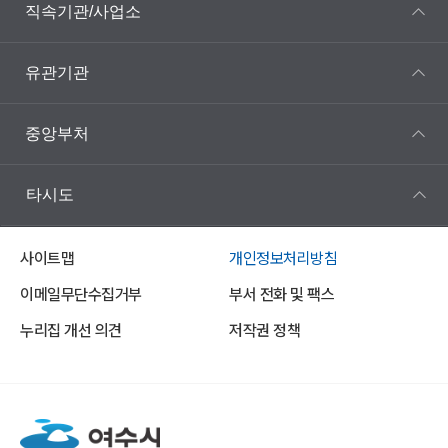
직속기관/사업소
유관기관
중앙부처
타시도
사이트맵
개인정보처리방침
이메일무단수집거부
부서 전화 및 팩스
누리집 개선 의견
저작권 정책