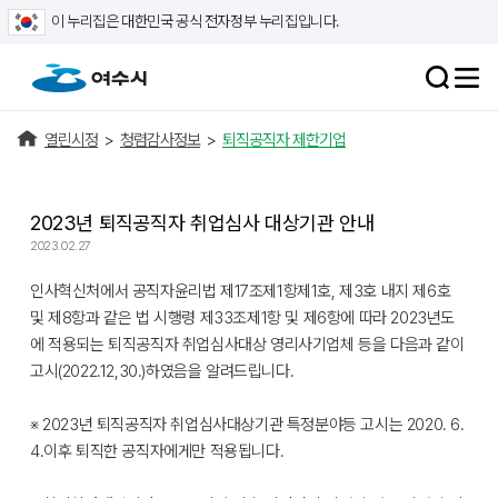
이 누리집은 대한민국 공식 전자정부 누리집입니다.
열린시정
>
청렴감사정보
>
퇴직공직자 제한기업
2023년 퇴직공직자 취업심사 대상기관 안내
2023.02.27
인사혁신처에서 공직자윤리법 제17조제1항제1호, 제3호 내지 제6호
및 제8항과 같은 법 시행령 제33조제1항 및 제6항에 따라 2023년도
에 적용되는 퇴직공직자 취업심사대상 영리사기업체 등을 다음과 같이
고시(2022.12,30.)하였음을 알려드립니다.
※ 2023년 퇴직공직자 취업심사대상기관 특정분야등 고시는 2020. 6.
4.이후 퇴직한 공직자에게만 적용됩니다.