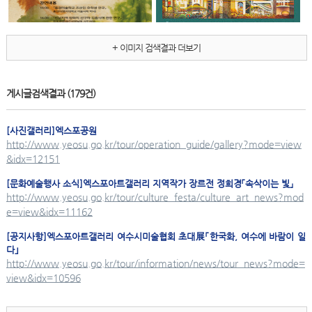
+ 이미지 검색결과 더보기
게시글검색결과
(179건)
[사진갤러리]
엑스포
공원
http://www.yeosu.go.kr/tour/operation_guide/gallery?mode=view
&idx=12151
[문화예술행사 소식]
엑스포
아트갤러리 지역작가 장르전 정희경「속삭이는 빛」
http://www.yeosu.go.kr/tour/culture_festa/culture_art_news?mod
e=view&idx=11162
[공지사항]
엑스포
아트갤러리 여수시미술협회 초대展「한국화, 여수에 바람이 일
다｣
http://www.yeosu.go.kr/tour/information/news/tour_news?mode=
view&idx=10596