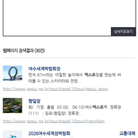
상세지도보기
웹페이지 검색결과
(30건)
여수세계박람회장
먼저 67m라는 아찔한 높이에서
엑스포
장을 한눈에 바
라볼 수 있는 스카이타워 전망...
http://www.yeosu.go.kr/tour/travel/10tour/yeosu_expo
향일암
회/ 기점 출발 05:00, 06:10)여수
엑스포
역 정류장
(111) → 임포(향일암) 정류장...
http://www.yeosu.go.kr/tour/travel/10tour/hyangilam
2026여수세계섬박람회 교통대책