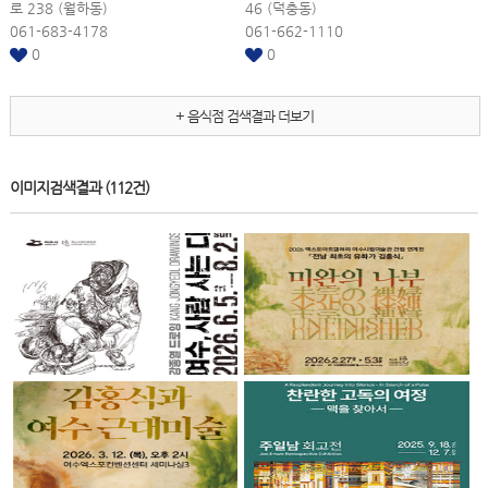
로 238 (월하동)
46 (덕충동)
061-683-4178
061-662-1110
0
0
+ 음식점 검색결과 더보기
이미지검색결과
(112건)