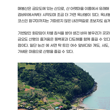
매봉산은 금오도에 있는 산으로, 산 아랫마을 이름에서 유래해 
검바위에서부터 시작되며 조금 더 가면 옥녀봉이 있다. 옥녀
코스인 함구미까지는 가파르지 않은 내리막길로 초보자도 쉽게 
기반암인 화강암이 차별 침식을 받아 생긴 바위 봉우리가 곳곳에
금오도 산행의 즐거움은 동백꽃과 다도해를 함께 즐길 수 있다
점이다. 일단 능선 에 서면 탁 트인 여수 앞바다와 개도, 사
가벼운 마음으로 산행을 즐길 수 있다.