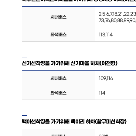
2,5,6,7,18,21,22,2
시내버스
73,76,80,88,89,90,
좌석버스
113,114
신기선착장을 가기위해 신기마을 하차(여천항)
시내버스
109,116
좌석버스
114
백야선착장을 가기위해 백야리 하차(함구미선착장)