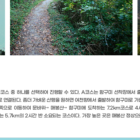
 C코스 중 하나를 선택하여 진행할 수 있다. A코스는 함구미 선착장에서
으로 연결된다. 좀더 가벼운 산행을 원하면 여천항에서 출발하여 함구미로 
쪽으로 이동하여 문바위→ 매봉산→ 함구미에 도착하는 7.2km코스로 
 5.7km의 2시간 반 소요되는 코스이다. 가장 높은 곳은 매봉산 정상으