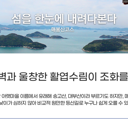
벽과 울창한 활엽수림이 조화를
산 아랫마을 이름에서 유래해 송고산, 대부산이라 부르기도 하지만, 
낮이가 심하지 않아 비교적 원만한 등산길로 누구나 쉽게 오를 수 있