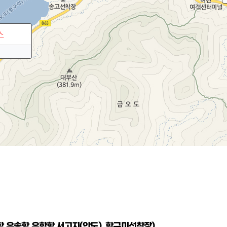
유송항,우학항,서고지(안도), 함구미선착장)