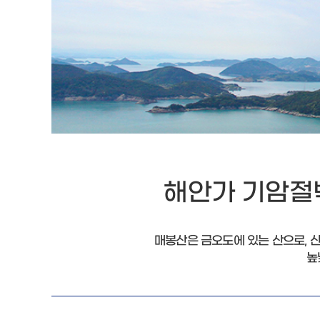
해안가 기암절
매봉산은 금오도에 있는 산으로, 
높