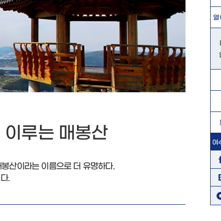
열
 이루는 매봉산
여
매봉산이라는 이름으로 더 유명하다.
다.