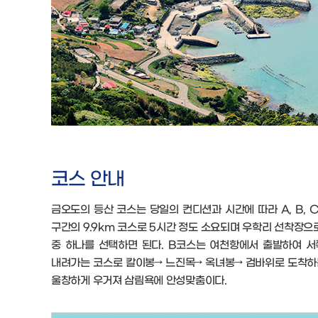
코스 안내
금오도의 등산 코스는 당일의 컨디션과 시간에 따라 A, B,
구간의 9.9km 코스로 5시간 정도 소요되며 우학리 선착장
중 하나를 선택하면 된다. B코스는 여천항에서 출발하여 서
내려가는 코스로 칼이봉→ 느진목→ 옥녀봉→ 검바위로 도착하는
울창하게 우거져 삼림욕에 안성맞춤이다.