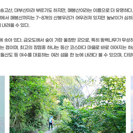
송고산, 대부산이라 부르기도 하지만, 매봉산이라는 이름으로 더 유명하다.
봉에서 매봉산까지는 7~8개의 산봉우리가 어우러져 있지만 높낮이가 심하
내려올 수 있다.
 솟아 있다. 금오도에서 숲이 가장 울창한 곳으로, 특히 동백나무가 무성하
는 점이며, 최고의 장점중 하나는 등산 코스마다 마을로 바로 이어지는 하
도, 돌산도 등 여수를 대표하는 여러 섬을 한 눈에 내려다 볼 수 있으며, 