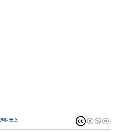
요역사코스