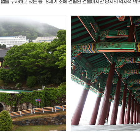
기법을 구사하고 있는 등 18세기 초에 건립된 건물이지만 당시의 역사적 의의