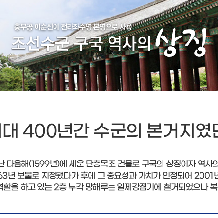
대 400년간 수군의 본거지였
 다음해(1599년)에 세운 단층목조 건물로 구국의 상징이자 역사
63년 보물로 지정됐다가 후에 그 중요성과 가치가 인정되어 2001
역할을 하고 있는 2층 누각 망해루는 일제강점기에 철거되었으나 