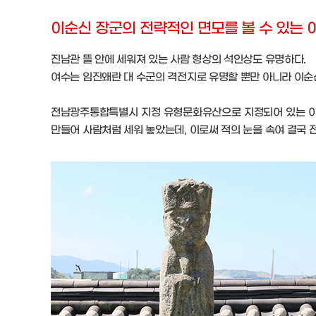
이순신 장군의 전략적인 면모를 볼 수 있는
진남관 뜰 안에 세워져 있는 사람 형상의 석인상도 유명하다.
여수는 임진왜란 대 수군의 격전지로 유명할 뿐만 아니라 이순
전남광주통합특별시 지정 유형문화유산으로 지정되어 있는 이 
만들어 사람처럼 세워 놓았는데, 이로써 적의 눈을 속여 결국 