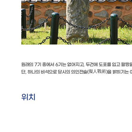
원래의 7기 중에서 6기는 없어지고, 두건에 도포를 입고 팔짱
단, 하나의 비석으로 당시의 의인전술(擬人戰術)을 밝히기는 
위치