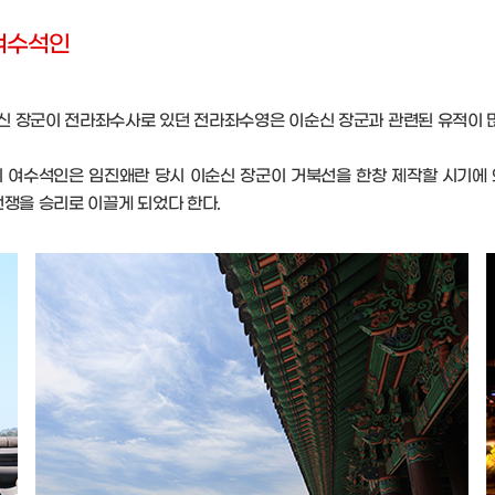
 여수석인
신 장군이 전라좌수사로 있던 전라좌수영은 이순신 장군과 관련된 유적이 많
여수석인은 임진왜란 당시 이순신 장군이 거북선을 한창 제작할 시기에 왜
전쟁을 승리로 이끌게 되었다 한다.