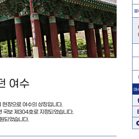
열
던 여수
여
의 현장으로 여수의 상징입니다.
년 국보 제304호로 지정되었습니다.
복원되었습니다.