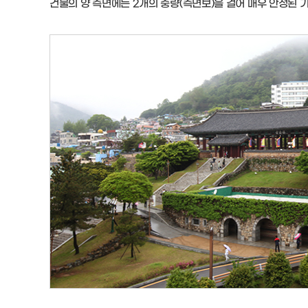
건물의 양 측면에는 2개의 충량(측면보)을 걸어 매우 안정된 