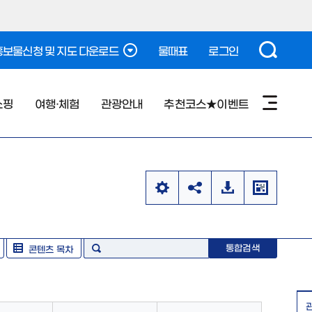
보물신청 및 지도 다운로드
물때표
로그인
쇼핑
여행·체험
관광안내
추천코스★이벤트
통합검색
콘텐츠 목차