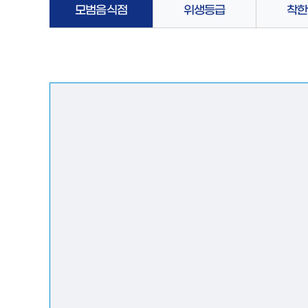
모범음식점
위생등급
착한