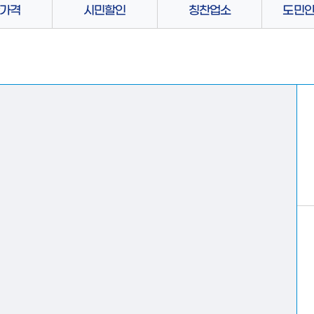
가격
시민할인
칭찬업소
도민