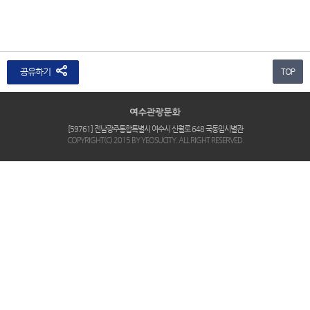
공유하기
TOP
[59761] 전남광주통합특별시 여수시 신월로 648 국동임시별관
COPYRIGHT(C) 2015 BY YEOSUCITY. ALL RIGHT RESERVED.