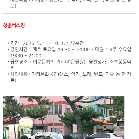
르)
청춘버스킹
기간 : 2026. 5. 1. ~ 10. 1. / 27주간
공연시간 : 매주 토요일 19:30 ~ 21:00 / 매월 1·3주 수요일
19:30 ~ 21:00
공연장소 : 여문문화의 거리(여문공원), 웅천상가, 소호동동다
리
사업내용 : 거리문화공연(댄스, 악기, 노래, 밴드, 마술 등 전 장
르)