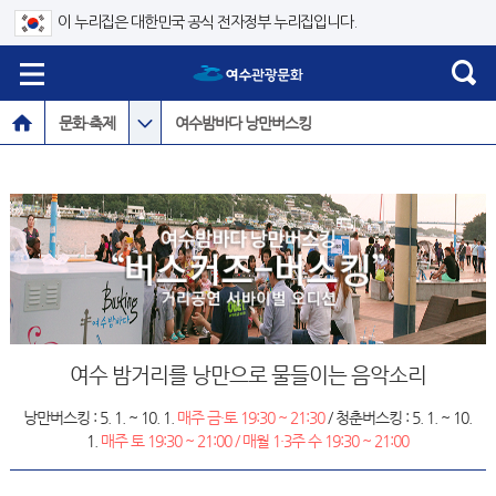
이 누리집은 대한민국 공식 전자정부 누리집입니다.
문화·축제
여수밤바다 낭만버스킹
여수 밤거리를 낭만으로 물들이는 음악소리
낭만버스킹 :
5. 1. ~ 10. 1.
매주 금·토 19:30 ~ 21:30
/ 청춘버스킹 :
5. 1. ~ 10.
1.
매주 토 19:30 ~ 21:00 / 매월 1·3주 수 19:30 ~ 21:00