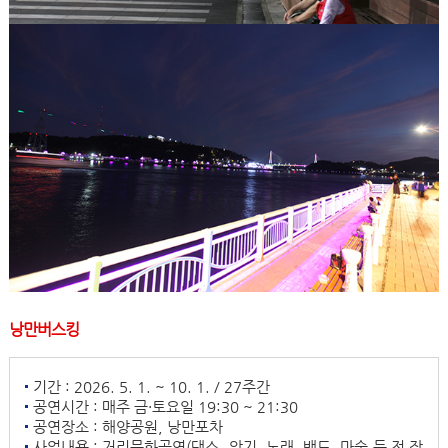
낭만버스킹
기간 : 2026. 5. 1. ~ 10. 1. / 27주간
공연시간 : 매주 금·토요일 19:30 ~ 21:30
공연장소 : 해양공원, 낭만포차
사업내용 : 거리문화공연(댄스, 악기, 노래, 밴드, 마술 등 전 장