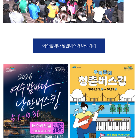
여수밤바다 낭만버스커 바로가기