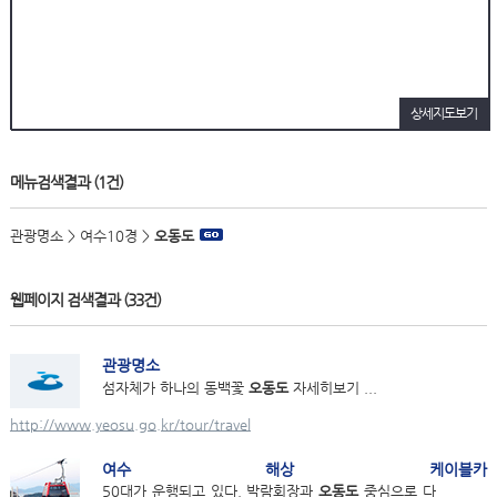
상세지도보기
메뉴검색결과
(1건)
관광명소 > 여수10경 >
오동도
웹페이지 검색결과
(33건)
관광명소
섬자체가 하나의 동백꽃
오동도
자세히보기 ...
http://www.yeosu.go.kr/tour/travel
여수 해상 케이블카
50대가 운행되고 있다. 박람회장과
오동도
중심으로 다