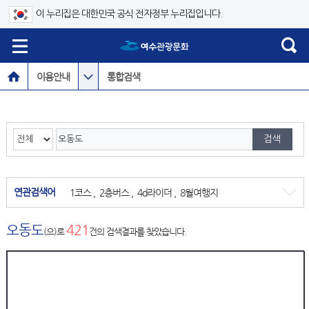
이 누리집은 대한민국 공식 전자정부 누리집입니다.
이용안내
통합검색
연관검색어
1코스
,
2층버스
,
4d라이더
,
8월여행지
오동도
421
(으)로
건의 검색결과를 찾았습니다.