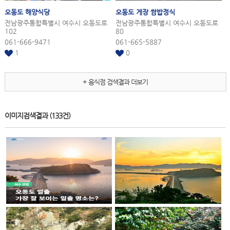
오동도
해양식당
오동도
게장 쌈밥정식
전남광주통합특별시 여수시 오동도로
전남광주통합특별시 여수시 오동도로
102
80
061-666-9471
061-665-5887
1
0
+ 음식점 검색결과 더보기
이미지검색결과
(133건)