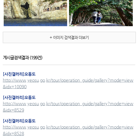
+ 이미지 검색결과 더보기
게시글검색결과
(199건)
[사진갤러리]
오동도
http://www.yeosu.go.kr/tour/operation_guide/gallery?mode=view
&idx=10090
[사진갤러리]
오동도
http://www.yeosu.go.kr/tour/operation_guide/gallery?mode=view
&idx=8529
[사진갤러리]
오동도
http://www.yeosu.go.kr/tour/operation_guide/gallery?mode=view
&idx=8528