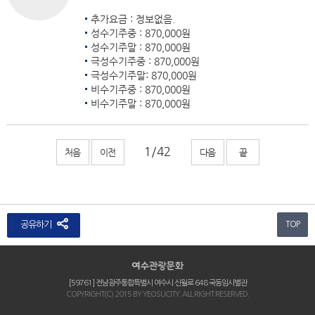
추가요금 : 정보없음.
성수기주중 : 870,000원
성수기주말 : 870,000원
극성수기주중 : 870,000원
극성수기주말: 870,000원
비수기주중 : 870,000원
비수기주말 : 870,000원
처음
이전
다음
끝
공유하기
TOP
[59761] 전남광주통합특별시 여수시 신월로 648 국동임시별관
COPYRIGHT(C) 2015 BY YEOSUCITY. ALL RIGHT RESERVED.