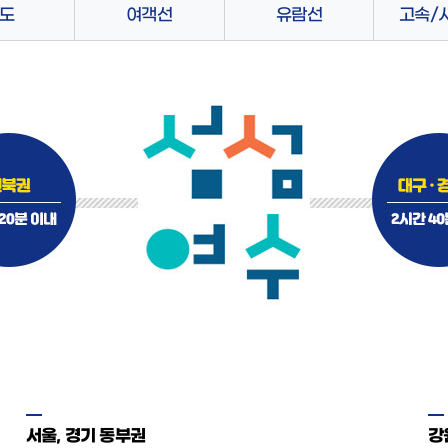
도
여객선
유람선
고속/
서울, 경기 동부권
강