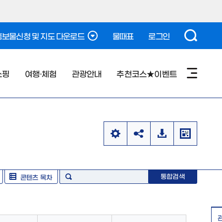
보물신청 및 지도 다운로드
물때표
로그인
쇼핑
여행·체험
관광안내
추천코스★이벤트
통합검색
콘텐츠 목차