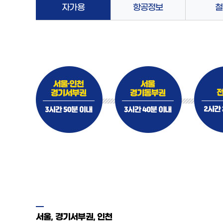
자가용
항공정보
철
서울, 경기서부권, 인천