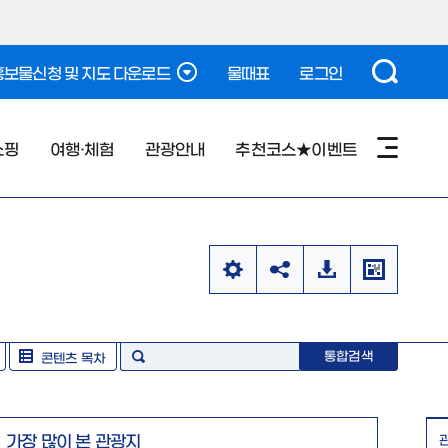
보물신청 및 지도 다운로드
물때표
로그인
쇼핑
여행·체험
관광안내
추천코스★이벤트
통합검색
콘텐츠 목차
가장 많이 본 관광지