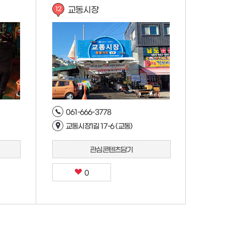
교동시장
12
061-666-3778
교동시장1길 17-6 (교동)
관심콘텐츠담기
0