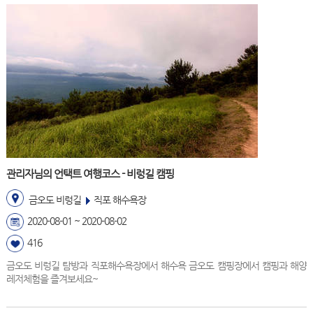
관리자님의 언택트 여행코스 - 비렁길 캠핑
금오도 비렁길
직포 해수욕장
2020-08-01 ~ 2020-08-02
416
금오도 비렁길 탐방과 직포해수욕장에서 해수욕 금오도 캠핑장에서 캠핑과 해양
레저체험을 즐겨보세요~