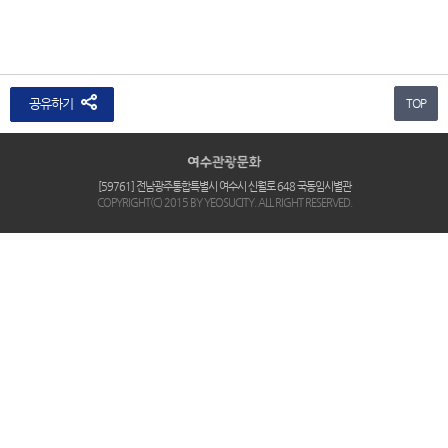
공유하기
TOP
[59761] 전남광주통합특별시 여수시 신월로 648 국동임시별관
COPYRIGHT(C) 2015 BY YEOSUCITY. ALL RIGHT RESERVED.