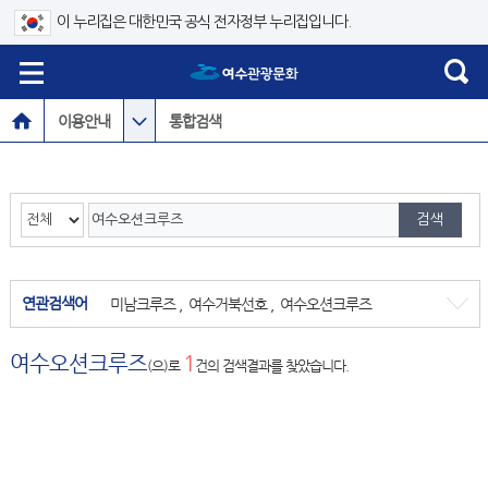
이 누리집은 대한민국 공식 전자정부 누리집입니다.
이용안내
통합검색
연관검색어
미남크루즈
,
여수거북선호
,
여수오션크루즈
여수오션크루즈
1
(으)로
건의 검색결과를 찾았습니다.