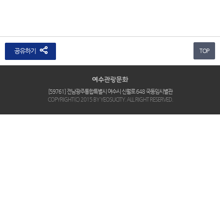
공유하기
TOP
[59761] 전남광주통합특별시 여수시 신월로 648 국동임시별관
COPYRIGHT(C) 2015 BY YEOSUCITY. ALL RIGHT RESERVED.