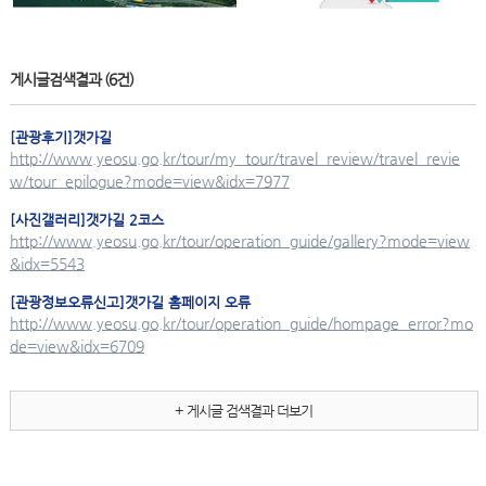
게시글검색결과
(6건)
[관광후기]
갯가길
http://www.yeosu.go.kr/tour/my_tour/travel_review/travel_revie
w/tour_epilogue?mode=view&idx=7977
[사진갤러리]
갯가길
2코스
http://www.yeosu.go.kr/tour/operation_guide/gallery?mode=view
&idx=5543
[관광정보오류신고]
갯가길
홈페이지 오류
http://www.yeosu.go.kr/tour/operation_guide/hompage_error?mo
de=view&idx=6709
+ 게시글 검색결과 더보기