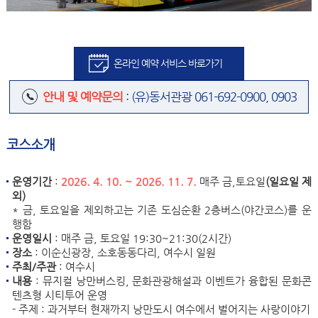
온라인 예약 서비스 바로가기
안내 및 예약문의
: (유)동서관광 061-692-0900, 0903
코스소개
운영기간
:
2026. 4. 10. ~ 2026. 11. 7.
매주 금,토요일
(일요일 제
외)
* 금, 토요일을 제외하고는 기존 도심순환 2층버스(야간코스)를 운
행함
운영일시
: 매주 금, 토요일 19:30~21:30(2시간)
장소
: 이순신광장, 소호동동다리, 여수시 일원
주최/주관
: 여수시
내용
: 뮤지컬 낭만버스킹, 문화관광해설과 이벤트가 융합된 문화콘
텐츠형 시티투어 운영
- 주제 : 과거부터 현재까지 낭만도시 여수에서 벌어지는 사랑이야기