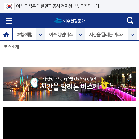
이 누리집은 대한민국 공식 전자정부 누리집입니다.
여행·체험
여수 낭만버스
시간을 달리는 버스커
코스소개