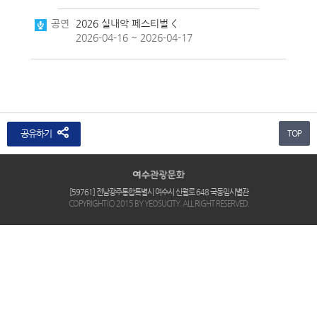
공연
2026 실내악 페스티벌 <
2026-04-16 ~ 2026-04-17
공유하기
TOP
[59761] 전남광주통합특별시 여수시 신월로 648 국동임시별관
COPYRIGHT(C) 2015 BY YEOSUCITY. ALL RIGHT RESERVED.