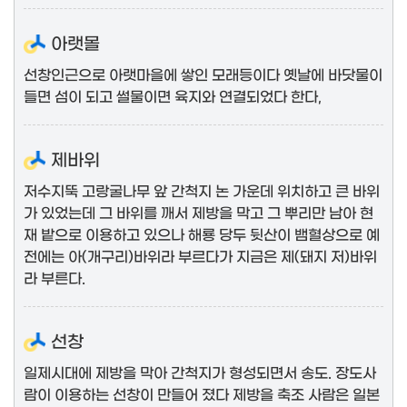
아랫몰
선창인근으로 아랫마을에 쌓인 모래등이다 옛날에 바닷물이
들면 섬이 되고 썰물이면 육지와 연결되었다 한다,
제바위
저수지뚝 고랑굴나무 앞 간척지 논 가운데 위치하고 큰 바위
가 있었는데 그 바위를 깨서 제방을 막고 그 뿌리만 남아 현
재 밭으로 이용하고 있으나 해룡 당두 뒷산이 뱀혈상으로 예
전에는 아(개구리)바위라 부르다가 지금은 제(돼지 저)바위
라 부른다.
선창
일제시대에 제방을 막아 간척지가 형성되면서 송도. 장도사
람이 이용하는 선창이 만들어 졌다 제방을 축조 사람은 일본