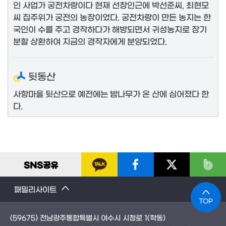
인 사업가 궁전차랑이다 현재 선창인근에 박선준씨, 최현모
씨 집주위가 궁전의 농장이었다. 궁전차랑이 만든 농지는 한
국인이 수를 주고 경작하다가 해방되면서 귀성농지로 장기
분할 상환하여 지금의 경작자에게 분양되었다.
뒷동산
사항마을 뒷산으로 예전에는 밤나무가 온 산에 심어졌다 한
다.
SNS
공유
패밀리사이트
TOP
(59675) 전남광주통합특별시 여수시 시청로 1(학동)