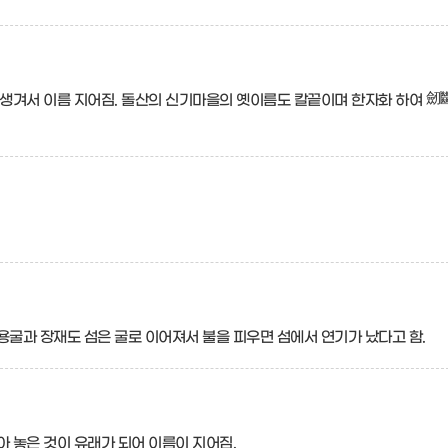
 생겨서 이름 지어짐. 돌산의 신기마을의 옛이름도 칼끝이며 한자화 하여 劒
굴과 장재도 섬은 굴로 이어져서 불을 피우면 섬에서 연기가 났다고 함.
 놓은 것이 유래가 되어 이름이 지어짐.