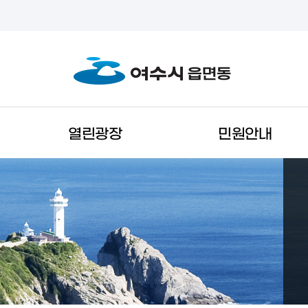
열린광장
민원안내