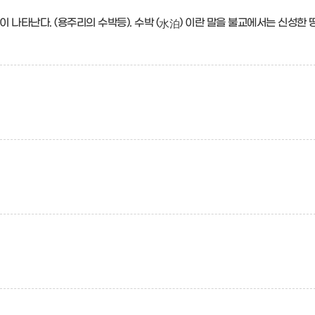
나타난다. (용주리의 수박등). 수박 (
) 이란 말을 불교에서는 신성한 
水泊