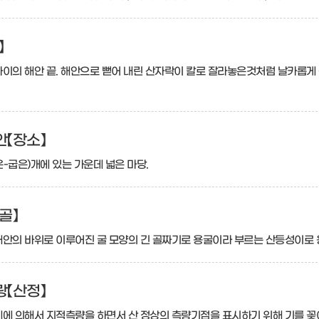
】
사이의 해안 끝. 해안으로 뻗어 내린 산자락이 칼로 잘라놓은것처럼 날카롭게
【장소】
-굽은)개에 있는 가운데 넓은 마당.
골】
해안의 바위로 이루어진 굴 모양의 긴 골짜기로 용굴이라 부르는 산등성이로 용
【산정】
에 의해서 지적측량을 하면서 산 정상의 측량기점을 표시하기 위해 기를 꽂아