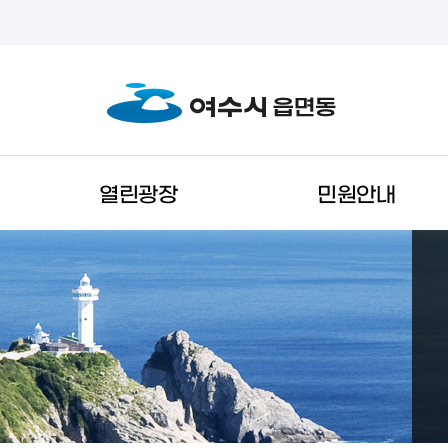
열린광장
민원안내