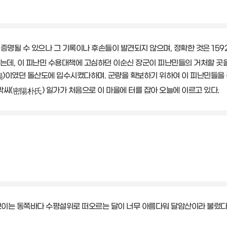
명될 수 있으나 그 기록이나 후손들이 발견되지 않으며, 정확한 것은 159
는데, 이 피난민 수용대책에 고심하던 이순신 장군이 피난민들의 거처할 곳
)이였던 돌산도에 입수시켰다하며. 군량을 확보하기 위하여 이 피난민들을
場
박씨(
) 일가가 처음으로 이 마을에 터를 잡아 오늘에 이르고 있다.
密陽朴氏
보이는 동쪽바다 수평설위로 떠오르는 달이 너무 아름다워 달암산이라 불렀