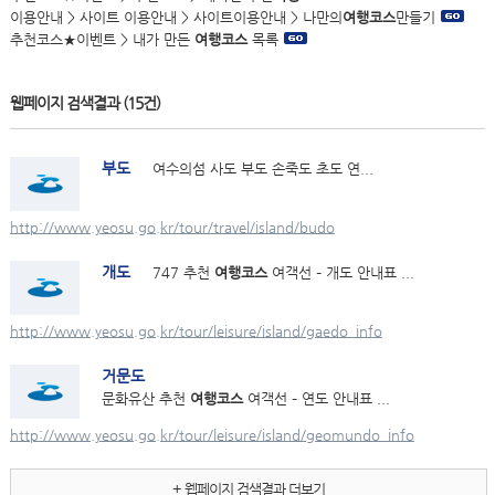
이용안내 > 사이트 이용안내 > 사이트이용안내 > 나만의
여행코스
만들기
추천코스★이벤트 > 내가 만든
여행코스
목록
웹페이지 검색결과
(15건)
부도
여수의섬 사도 부도 손죽도 초도 연...
http://www.yeosu.go.kr/tour/travel/island/budo
개도
747 추천
여행코스
여객선 – 개도 안내표 ...
http://www.yeosu.go.kr/tour/leisure/island/gaedo_info
거문도
문화유산 추천
여행코스
여객선 – 연도 안내표 ...
http://www.yeosu.go.kr/tour/leisure/island/geomundo_info
+ 웹페이지 검색결과 더보기