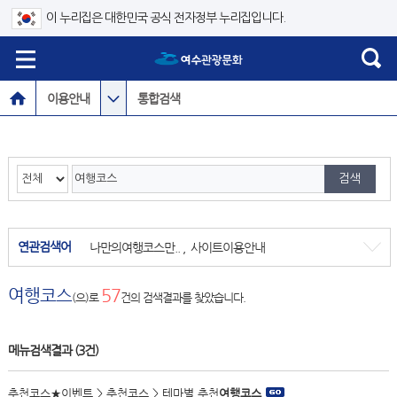
이 누리집은 대한민국 공식 전자정부 누리집입니다.
이용안내
통합검색
연관검색어
나만의여행코스만..
,
사이트이용안내
여행코스
57
(으)로
건의 검색결과를 찾았습니다.
메뉴검색결과
(3건)
추천코스★이벤트 > 추천코스 > 테마별 추천
여행코스