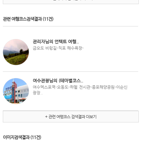
관련 여행코스검색결과
(11건)
관리자님의 언택트 여행..
금오도 비렁길-직포 해수욕장-
여수관광님의 (테마별코스..
여수엑스포역-오동도-하멜 전시관-종포해양공원-이순신
광장..
+ 관련 여행코스 검색결과 더보기
이미지검색결과
(11건)